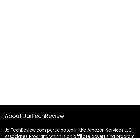
About JaiTechReview
JaiTechReview.com participates in the Amazon Services LLC
Associates Program, which is an affiliate advertising program