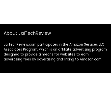
About JaiTechReview
JaiTechReview.com participates in the Amazon Services LLC
Associates Program, which is an affiliate advertising program
designed to provide a means for websites to earn
advertising fees by advertising and linking to Amazon.com
Product categories