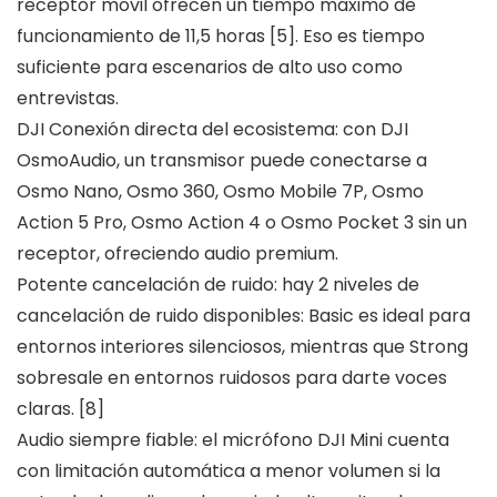
receptor móvil ofrecen un tiempo máximo de
funcionamiento de 11,5 horas [5]. Eso es tiempo
suficiente para escenarios de alto uso como
entrevistas.
DJI Conexión directa del ecosistema: con DJI
OsmoAudio, un transmisor puede conectarse a
Osmo Nano, Osmo 360, Osmo Mobile 7P, Osmo
Action 5 Pro, Osmo Action 4 o Osmo Pocket 3 sin un
receptor, ofreciendo audio premium.
Potente cancelación de ruido: hay 2 niveles de
cancelación de ruido disponibles: Basic es ideal para
entornos interiores silenciosos, mientras que Strong
sobresale en entornos ruidosos para darte voces
claras. [8]
Audio siempre fiable: el micrófono DJI Mini cuenta
con limitación automática a menor volumen si la