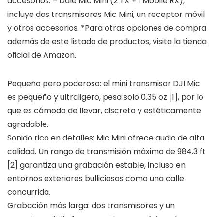
accesorios. – Dale Mic Mini (2 TX + 1 Mobile RX),
incluye dos transmisores Mic Mini, un receptor móvil
y otros accesorios. *Para otras opciones de compra
además de este listado de productos, visita la tienda
oficial de Amazon.
Pequeño pero poderoso: el mini transmisor DJI Mic
es pequeño y ultraligero, pesa solo 0.35 oz [1], por lo
que es cómodo de llevar, discreto y estéticamente
agradable.
Sonido rico en detalles: Mic Mini ofrece audio de alta
calidad. Un rango de transmisión máximo de 984.3 ft
[2] garantiza una grabación estable, incluso en
entornos exteriores bulliciosos como una calle
concurrida.
Grabación más larga: dos transmisores y un