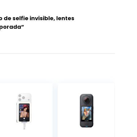
 de selfie invisible, lentes
rporada”