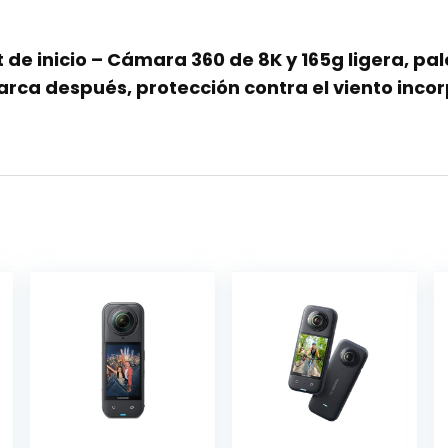
t de inicio – Cámara 360 de 8K y 165g ligera, palo
rca después, protección contra el viento inco