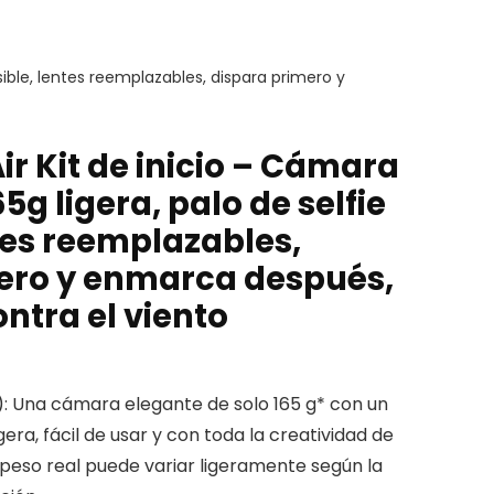
isible, lentes reemplazables, dispara primero y
ir Kit de inicio – Cámara
5g ligera, palo de selfie
ntes reemplazables,
ero y enmarca después,
ntra el viento
): Una cámara elegante de solo 165 g* con un
era, fácil de usar y con toda la creatividad de
El peso real puede variar ligeramente según la