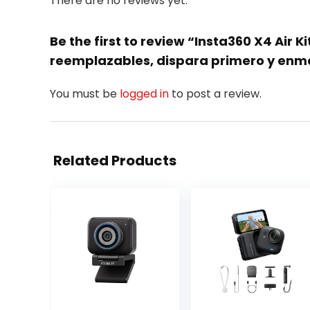
There are no reviews yet.
Be the first to review “Insta360 X4 Air Ki
reemplazables, dispara primero y enma
You must be
logged in
to post a review.
Related Products