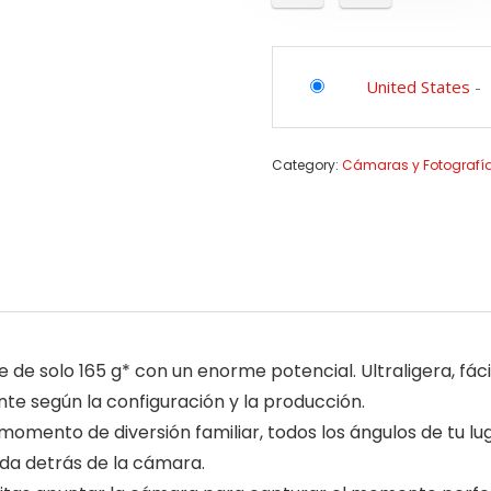
United States
-
Category:
Cámaras y Fotografí
e solo 165 g* con un enorme potencial. Ultraligera, fácil 
nte según la configuración y la producción.
momento de diversión familiar, todos los ángulos de tu 
eda detrás de la cámara.