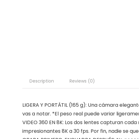
Description
Reviews (0)
LIGERA Y PORTÁTIL (165 g): Una cámara elegante d
vas a notar. *El peso real puede variar ligerame
VIDEO 360 EN 8K: Los dos lentes capturan cada 
impresionantes 8K a 30 fps. Por fin, nadie se qu