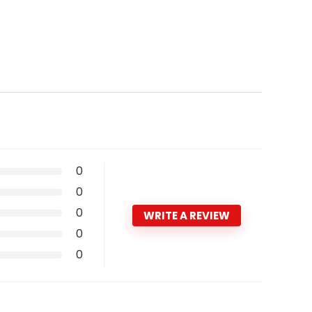
0
0
0
WRITE A REVIEW
0
0